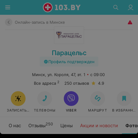
Онлайн-запись в Минске
Парацельс
Профиль подтвержден
Минск, ул. Короля, 47, эт. 1
с 09:00
2
Все адреса
250 отзывов
4.9
ЗАПИСАТЬСЯ ОНЛАЙН
ТЕЛЕФОНЫ
VIBER
МАРШРУТ
В ИЗБРАННО
250
О нас
Отзывы
Цены
Акции и новости
Фото