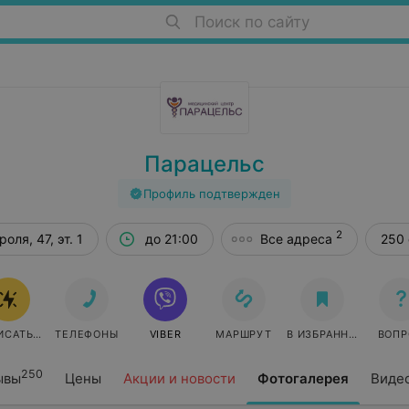
Поиск по сайту
Парацельс
Профиль подтвержден
2
оля, 47, эт. 1
до 21:00
Все адреса
250 
ИСАТЬСЯ ОНЛАЙН
ТЕЛЕФОНЫ
VIBER
МАРШРУТ
В ИЗБРАННОЕ
ВОПР
250
ывы
Цены
Акции и новости
Фотогалерея
Виде