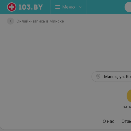
Меню
Онлайн-запись в Минске
Минск, ул. Кор
ЗАП
О нас
Отз