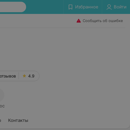
Избранное
Войти
Сообщить об ошибке
отзывов
4.9
ОС
о
Контакты