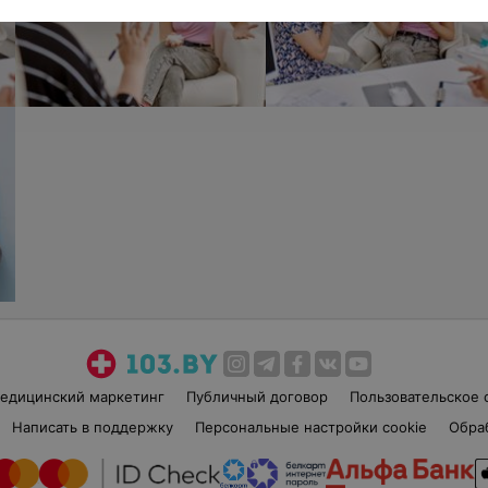
едицинский маркетинг
Публичный договор
Пользовательское 
Написать в поддержку
Персональные настройки cookie
Обра