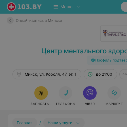
Меню
Онлайн-запись в Минске
Центр ментального здор
Профиль подтве
Минск, ул. Короля, 47, эт. 1
до 21:00
ЗАПИСАТЬСЯ ОНЛАЙН
ТЕЛЕФОНЫ
VIBER
МАРШРУТ
/
Главная
Наши услуги