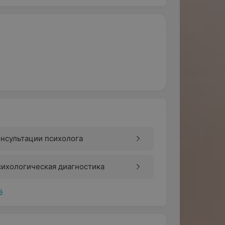
нсультации психолога
ихологическая диагностика
ё