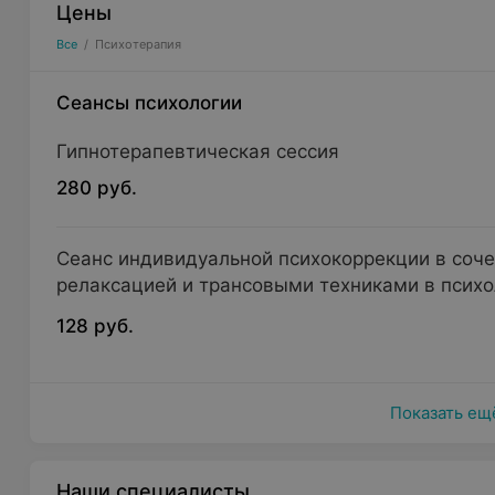
Цены
Все
/
Психотерапия
Сеансы психологии
Гипнотерапевтическая сессия
280 руб.
Сеанс индивидуальной психокоррекции в соч
релаксацией и трансовыми техниками в психо
128 руб.
Показать ещ
Наши специалисты