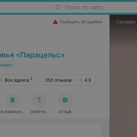
Поиск по сайту
Галерея
Сообщить об ошибке
овья «Парацельс»
ржден
2
Все адреса
250 отзывов
4.9
В ИЗБРАННОЕ
ВОПРОС
ОТЗЫВ