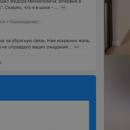
юшко Федора Михайловича. Впервые в 
Сказать, что я в шоке - ...
лог • Психотерапевт
ас за обратную связь. Нам искренне жаль, 
 не оправдало ваших ожиданий...
ё